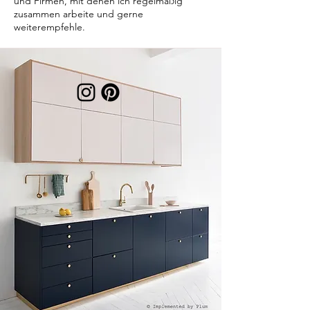
und Firmen, mit denen ich regelmäßig
zusammen arbeite und gerne
weiterempfehle.